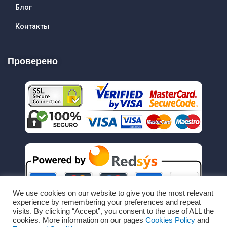
Блог
Контакты
Проверено
We use cookies on our website to give you the most relevant
experience by remembering your preferences and repeat
visits. By clicking “Accept”, you consent to the use of ALL the
cookies. More information on our pages
Cookies Policy
and