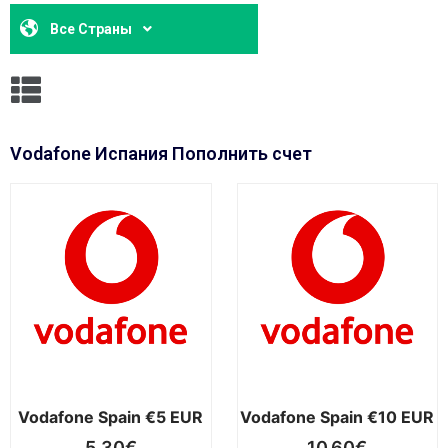
Все Страны
Vodafone Испания Пополнить счет
Vodafone Spain €5 EUR
Vodafone Spain €10 EUR
5,30
€
10,60
€