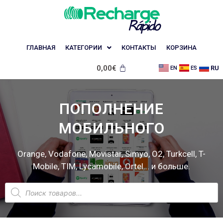
ГЛАВНАЯ
КАТЕГОРИИ
КОНТАКТЫ
КОРЗИНА
0,00
€
RU
EN
ES
ПОПОЛНЕНИЕ
МОБИЛЬНОГО
Orange, Vodafone, Movistar, Simyo, O2, Turkcell, T-
Mobile, TIM, Lycamobile, Ortel... и больше.