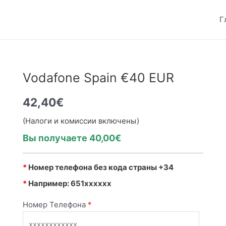
Г
Vodafone Spain €40 EUR
42,40
€
(Налоги и комиссии включены)
Вы получаете 40,00€
*
Номер телефона без кода страны +34
*
Например: 651xxxxxx
Номер Телефона
*