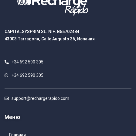
CAPITALSYSPRIM SL. NIF: B55702484
43003 Tarragona, Calle Augusto 36, Испания
+34 692 590 305
+34 692 590 305
support@rechargerapido.com
Меню
Главная