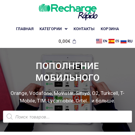
ГЛАВНАЯ
КАТЕГОРИИ
КОНТАКТЫ
КОРЗИНА
0,00
€
RU
EN
ES
ПОПОЛНЕНИЕ
МОБИЛЬНОГО
Orange, Vodafone, Movistar, Simyo, O2, Turkcell, T-
Mobile, TIM, Lycamobile, Ortel... и больше.