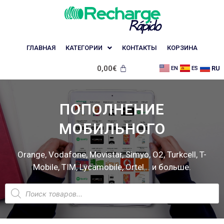
ГЛАВНАЯ
КАТЕГОРИИ
КОНТАКТЫ
КОРЗИНА
0,00
€
RU
EN
ES
ПОПОЛНЕНИЕ
МОБИЛЬНОГО
Orange, Vodafone, Movistar, Simyo, O2, Turkcell, T-
Mobile, TIM, Lycamobile, Ortel... и больше.