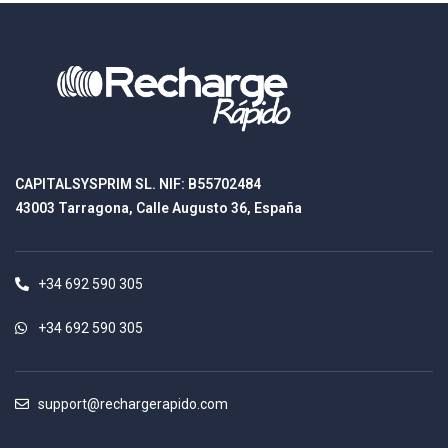
CAPITALSYSPRIM SL. NIF: B55702484
43003 Tarragona, Calle Augusto 36, España
+34 692 590 305
+34 692 590 305
support@rechargerapido.com