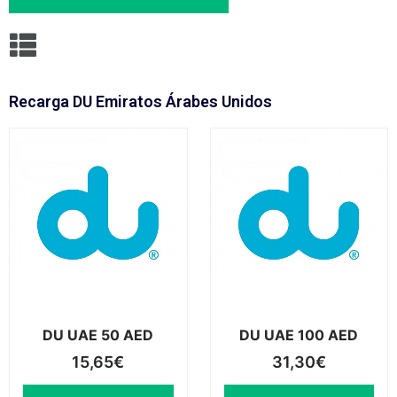
Recarga DU Emiratos Árabes Unidos
DU UAE 50 AED
DU UAE 100 AED
15,65
€
31,30
€