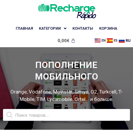
ГЛАВНАЯ
КАТЕГОРИИ
КОНТАКТЫ
КОРЗИНА
0,00
€
RU
EN
ES
ПОПОЛНЕНИЕ
МОБИЛЬНОГО
Orange, Vodafone, Movistar, Simyo, O2, Turkcell, T-
Mobile, TIM, Lycamobile, Ortel... и больше.