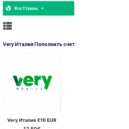
Все Страны
Very Италия Пополнить счет
Very Италия €10 EUR
12,50
€