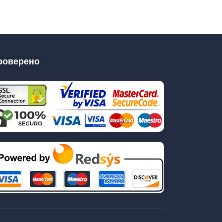
роверено