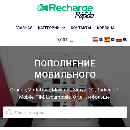
ГЛАВНАЯ
КАТЕГОРИИ
КОНТАКТЫ
КОРЗИНА
0,00
€
RU
EN
ES
ПОПОЛНЕНИЕ
МОБИЛЬНОГО
Orange, Vodafone, Movistar, Simyo, O2, Turkcell, T-
Mobile, TIM, Lycamobile, Ortel... и больше.