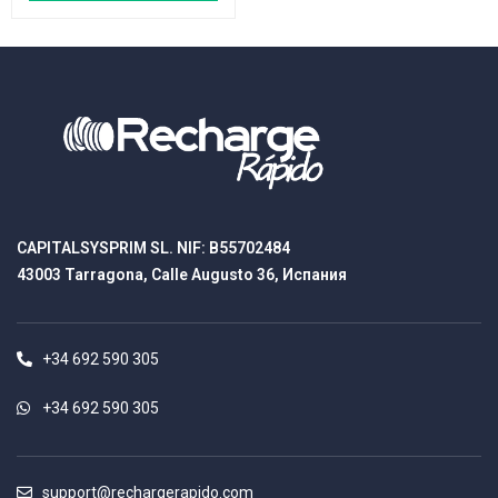
CAPITALSYSPRIM SL. NIF: B55702484
43003 Tarragona, Calle Augusto 36, Испания
+34 692 590 305
+34 692 590 305
support@rechargerapido.com