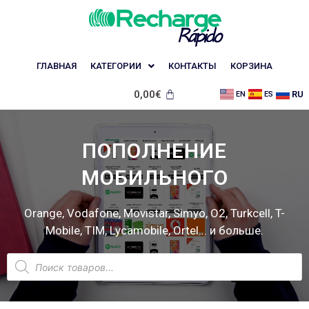
ГЛАВНАЯ
КАТЕГОРИИ
КОНТАКТЫ
КОРЗИНА
0,00
€
RU
EN
ES
ПОПОЛНЕНИЕ
МОБИЛЬНОГО
Orange, Vodafone, Movistar, Simyo, O2, Turkcell, T-
Mobile, TIM, Lycamobile, Ortel... и больше.