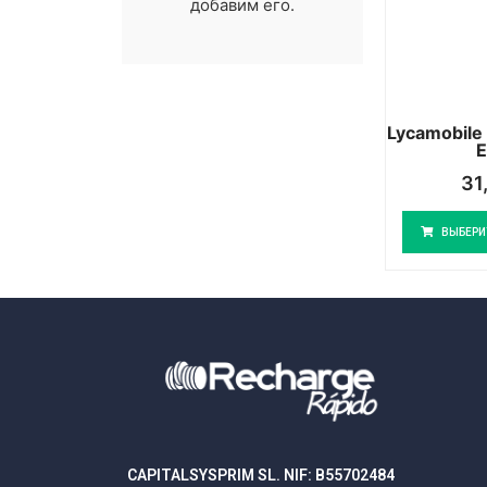
добавим его.
Lycamobile
31
ВЫБЕРИ
CAPITALSYSPRIM SL. NIF: B55702484