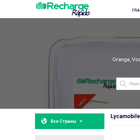
ГЛ
Orange, Voda
Lycamobile
Все Страны