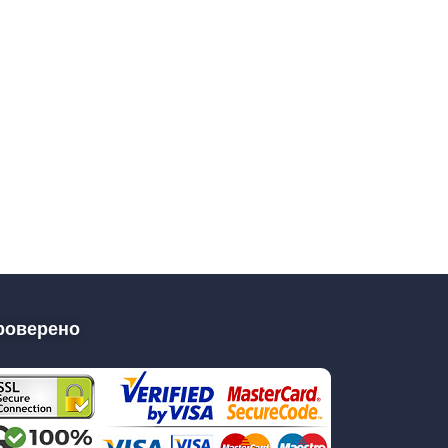
роверено