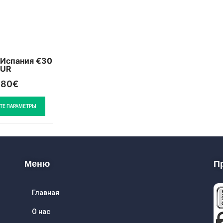
 Испания €30
EUR
,80
€
ТЕ ПАРАМЕТРЫ
Меню
П
Главная
О нас