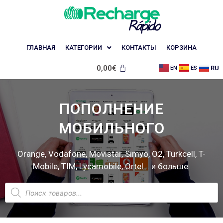
ГЛАВНАЯ
КАТЕГОРИИ
КОНТАКТЫ
КОРЗИНА
0,00
€
RU
EN
ES
ПОПОЛНЕНИЕ
МОБИЛЬНОГО
Orange, Vodafone, Movistar, Simyo, O2, Turkcell, T-
Mobile, TIM, Lycamobile, Ortel... и больше.