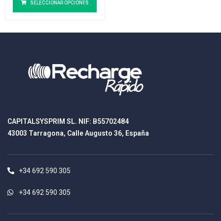
SELECCIONAR OPCIONES
CAPITALSYSPRIM SL. NIF: B55702484
43003 Tarragona, Calle Augusto 36, España
+34 692 590 305
+34 692 590 305