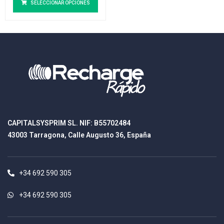
SELECCIONAR OPCIONES
CAPITALSYSPRIM SL. NIF: B55702484
43003 Tarragona, Calle Augusto 36, España
+34 692 590 305
+34 692 590 305