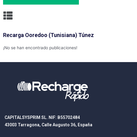
Recarga Ooredoo (Tunisiana) Túnez
¡No se han encontrado publicaciones!
CAPITALSYSPRIM SL. NIF: B55702484
43003 Tarragona, Calle Augusto 36, España