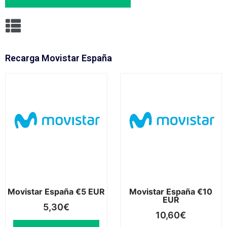
Recarga Movistar España
Movistar España €5 EUR
Movistar España €10
EUR
5,30
€
10,60
€