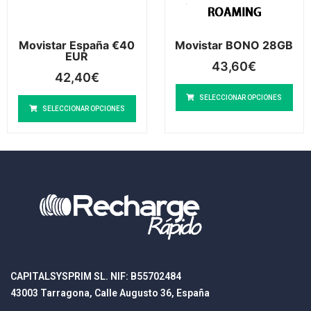
Movistar España €40
Movistar BONO 28GB
EUR
43,60
€
42,40
€
SELECCIONAR OPCIONES
SELECCIONAR OPCIONES
CAPITALSYSPRIM SL. NIF: B55702484
43003 Tarragona, Calle Augusto 36, España