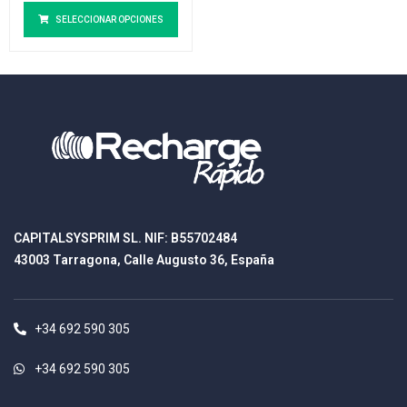
SELECCIONAR OPCIONES
CAPITALSYSPRIM SL. NIF: B55702484
43003 Tarragona, Calle Augusto 36, España
+34 692 590 305
+34 692 590 305