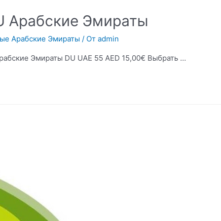
U Арабские Эмираты
ые Арабские Эмираты
/ От
admin
рабские Эмираты DU UAE 55 AED 15,00€ Выбрать …