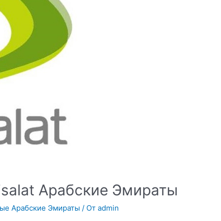
isalat Арабские Эмираты
ые Арабские Эмираты
/ От
admin