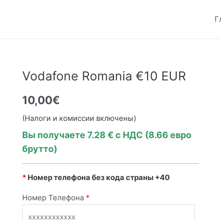
Г
Vodafone Romania €10 EUR
10,00
€
(Налоги и комиссии включены)
Вы получаете
7.28
€ с НДС (
8.66
евро
брутто)
*
Номер телефона без кода страны +40
Номер Телефона
*