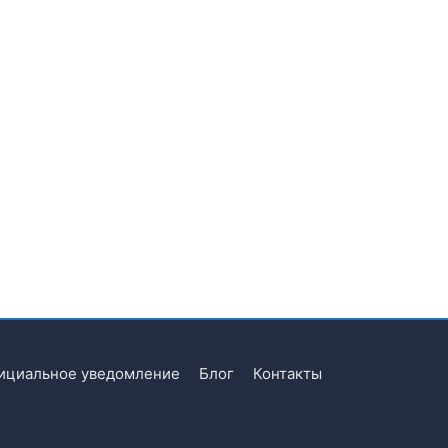
ициальное уведомление
Блог
Контакты