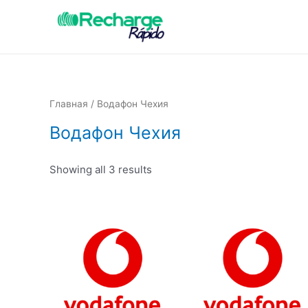
Главная
/ Водафон Чехия
Водафон Чехия
Showing all 3 results