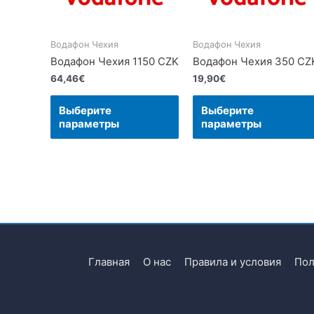
Водафон Чехия
Водафон Чехия
Водафон Чехия 1150 CZK
Водафон Чехия 350 CZ
64,46
€
19,90
€
Выберите
Выберите
параметры
параметры
Главная
О нас
Правила и условия
Пол