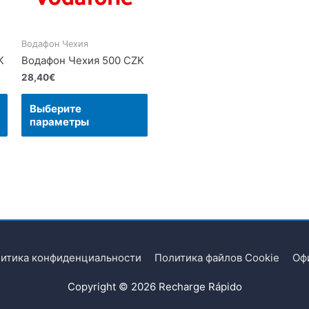
Водафон Чехия
K
Водафон Чехия 500 CZK
28,40
€
Выберите
параметры
итика конфиденциальности
Политика файлов Cookie
Оф
Copyright © 2026
Recharge Rápido