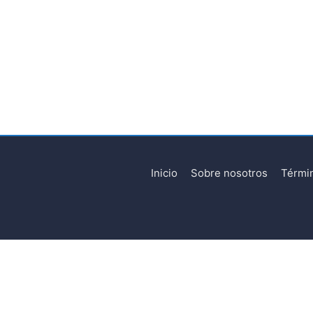
Inicio
Sobre nosotros
Térmi