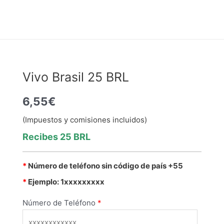
Vivo Brasil 25 BRL
6,55
€
(Impuestos y comisiones incluidos)
Recibes
25 BRL
*
Número de teléfono sin código de país +55
*
Ejemplo: 1xxxxxxxxx
Número de Teléfono
*