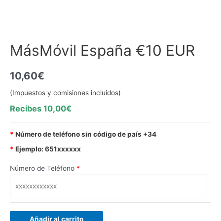
MásMóvil España €10 EUR
10,60
€
(Impuestos y comisiones incluidos)
Recibes 10,00€
*
Número de teléfono sin código de país +34
*
Ejemplo: 651xxxxxx
Número de Teléfono
*
Añadir al carrito