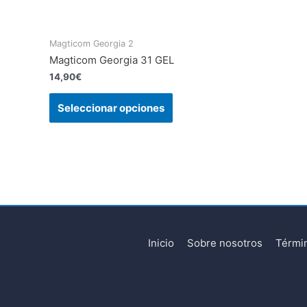
Magticom Georgia 2
Magticom Georgia 31 GEL
14,90
€
Seleccionar opciones
Inicio
Sobre nosotros
Térmi